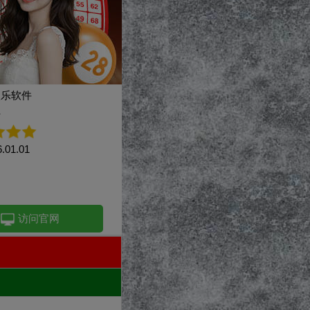
娱乐软件
件
01.01
访问官网