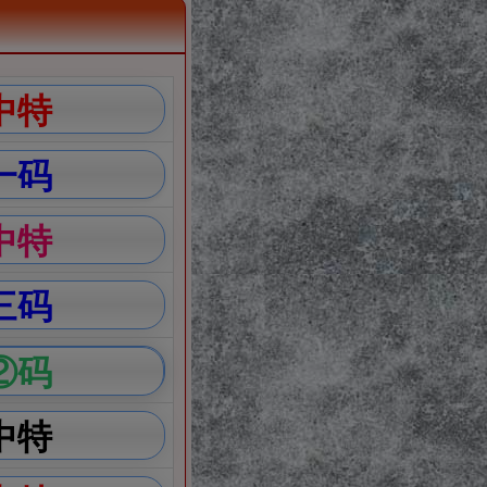
中特
一码
中特
三码
②码
中特