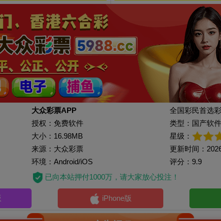
大众彩票APP
全国彩民首选
授权：免费软件
类型：国产软
大小：16.98MB
星级：
来源：大众彩票
更新时间：2026.
环境：Android/iOS
评分：9.9
已向本站押付1000万，请大家放心投注！
版
iPhone版