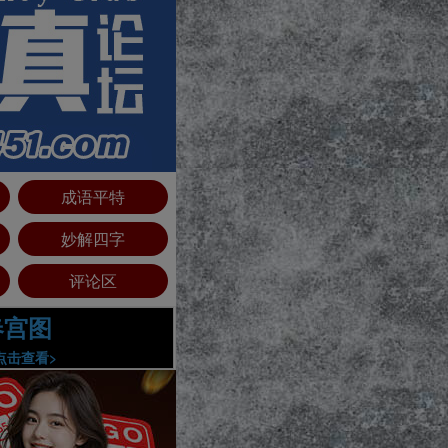
成语平特
妙解四字
评论区
春宫图
点击查看>