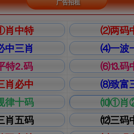
广告招租
①肖中特
⑵两码
必中三肖
⑷一波
平特2.码
⑹⒔码
三肖必中
⑻致富
规律十码
⑽①肖
三肖五码
⑿三码