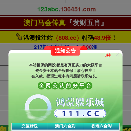
123abc
.
136451.com
澳门马会传真
『发财五肖』
港澳投注站
（
808.cc
）
特码
48.9倍
！
217期:五肖十码→开:
？00
准
通知公告
×
〖鸡羊狗猪龙〗
6秒
〖10.22.24.48.33.45.32.44.03.15〗
本站担保的网投,都是有真正实力的大额平台
216期:五肖十码→开:
马37
错
资金安全本站全程担保！放心投注！
〖兔狗龙鸡猴〗
在入款、提现过程中有问题请联系站长。
214期:五肖十码→开:
兔04
准
全
网
公
认
的
好
平
台
〖猴龙
兔
鸡虎〗
212期:五肖十码→开:
牛06
准
〖
牛
猪马蛇鸡〗
211期:五肖十码→开:
马01
准
〖鸡龙狗
马
虎〗
充值赠送
澳门六合彩
香港六合彩