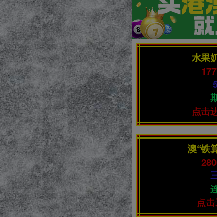
水果
177
点击
澳“铁
280
点击