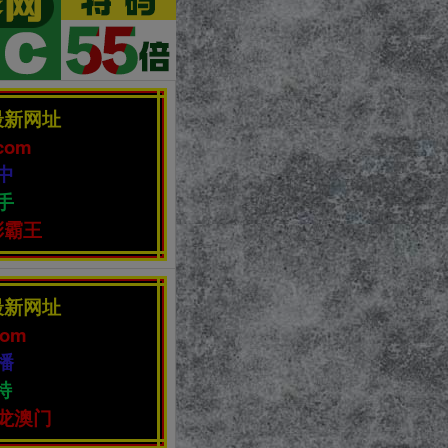
最新网址
.com
中
手
彩霸王
最新网址
com
播
特
龙澳门