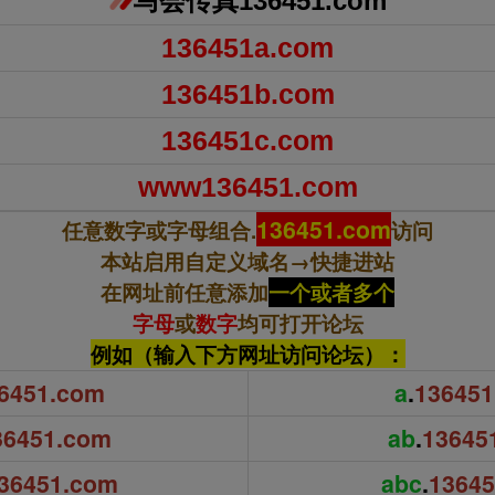
马会传真136451.com
136451a.com
136451b.com
136451c.com
www136451.com
136451.com
任意数字或字母组合.
访问
本站启用自定义域名→快捷进站
在网址前任意添加
一个或者多个
字母
或
数字
均可打开论坛
例如（输入下方网址访问论坛）：
6451.com
a
.
13645
36451.com
ab
.
13645
36451.com
abc
.
1364